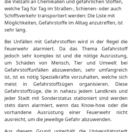
die Vielzahl an Chemikalien und gefährlichen Stoffen,
welche Tag für Tag im Straßen-, Schienen- oder auch
Schiffsverkehr transportiert werden: Die Liste mit
Möglichkeiten, Gefahrstoffe im Alltag anzutreffen, ist
sehr lang.
Bei Unfällen mit Gefahrstoffen wird in der Regel die
Feuerwehr alarmiert. Da das Thema Gefahrstoff
jedoch sehr komplex ist und die nötige Ausrüstung,
um Schäden von Mensch, Tier und Umwelt bei
Gefahrstoffunfällen abzuwenden, sehr umfangreich
ist, ist es nötig Spezialkräfte vorzuhalten, welche sich
meist in Gefahrstoffzügen organisieren. Diese
Gefahrstoffzüge, die in nahezu jedem Landkreis und
jeder Stadt mit Sonderstatus stationiert sind werden
stets dann alarmiert, wenn das Know-how oder die
vorhandene Ausrüstung einer Feuerwehr nicht
ausreicht, um die jeweilige Gefahr abzuwenden.
Aus diesem Grund unterhält die Universitätsstadt