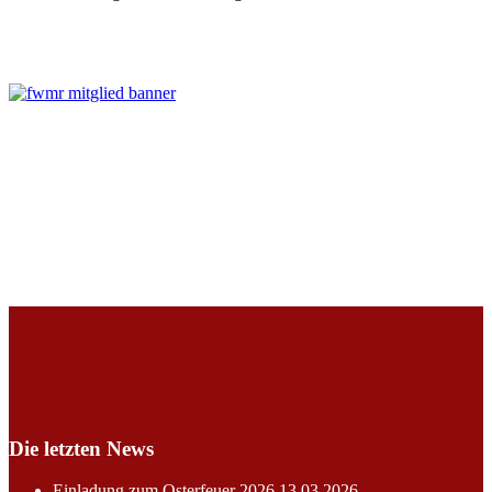
Die letzten News
Einladung zum Osterfeuer 2026
13.03.2026