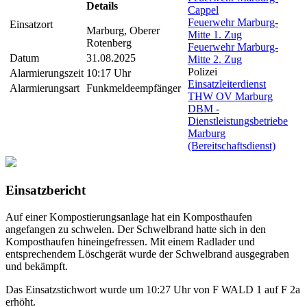
Details
Cappel
Feuerwehr Marburg-
Einsatzort
Marburg, Oberer
Mitte 1. Zug
Rotenberg
Feuerwehr Marburg-
Datum
31.08.2025
Mitte 2. Zug
Polizei
Alarmierungszeit
10:17 Uhr
Einsatzleiterdienst
Alarmierungsart
Funkmeldeempfänger
THW OV Marburg
DBM -
Dienstleistungsbetriebe
Marburg
(Bereitschaftsdienst)
Einsatzbericht
Auf einer Kompostierungsanlage hat ein Komposthaufen
angefangen zu schwelen. Der Schwelbrand hatte sich in den
Komposthaufen hineingefressen. Mit einem Radlader und
entsprechendem Löschgerät wurde der Schwelbrand ausgegraben
und bekämpft.
Das Einsatzstichwort wurde um 10:27 Uhr von F WALD 1 auf F 2a
erhöht.