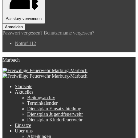
Passkey verwenden
Anmelden
Passwort vergessen?
Benutzername vergessen?
Notruf 112
Marbach
Startseite
Aktuelles
Beitragsarchiv
Terminkalender
Dienstplan Einsatzabteilung
Dienstplan Jugendfeuerwehr
Dienstplan Kinderfeuerwehr
Einsätze
Über uns
Abteilungen