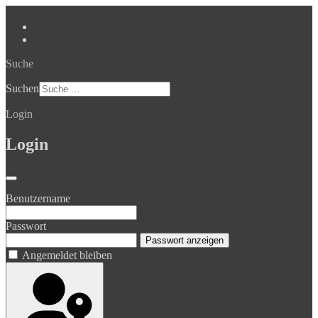
Suche
Suchen
Login
Login
Benutzername
Passwort
Passwort anzeigen
Angemeldet bleiben