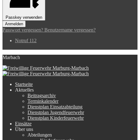
Passkey verwenden
Anmelden
Passwort vergessen?
Benutzername vergessen?
Notruf 112
Marbach
Startseite
Aktuelles
Beitragsarchiv
Terminkalender
Dienstplan Einsatzabteilung
Dienstplan Jugendfeuerwehr
Dienstplan Kinderfeuerwehr
Einsätze
Über uns
Abteilungen