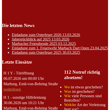
Die letzten News
Einladung zum Osterfeuer 2026
13.03.2026
Jahresrückblick auf 2025
13.03.2026
Marbacher Feierabende 2025
03.12.2025
Einladung zum 1. Feuerwehr Marbach Dart Open
23.04.2025
Einladung zum Osterfeuer 2025
30.03.2025
Letzte Einsätze
112 Notruf richtig
H 1 Y - Türöffnung
absetzen!
06.07.2026 um 00:00 Uhr
Marburg, Emil-von-Behring Straße
Wo
ist etwas geschehen?
weiterlesen
Was
ist geschehen?
Wie
viele Personen sind
H 1 - sonstige Hilfeleistung
Betroffen?
30.06.2026 um 10:21 Uhr
Welche
Art der Verletzung
Marburg, Emil-von-Behring Straße
liegt vor?