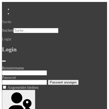
Suche
Suchen
Login
Login
Benutzername
Passwort
Passwort anzeigen
Angemeldet bleiben