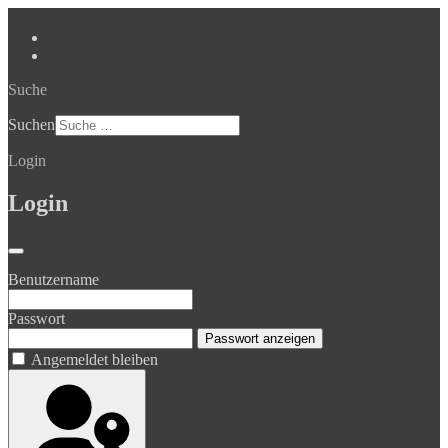
Suche
Suchen
Login
Login
Benutzername
Passwort
Passwort anzeigen
Angemeldet bleiben