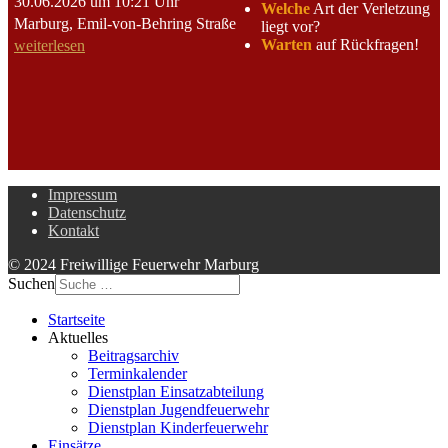
30.06.2026 um 10:21 Uhr
Welche
Art der Verletzung
Marburg, Emil-von-Behring Straße
liegt vor?
Warten
auf Rückfragen!
weiterlesen
Impressum
Datenschutz
Kontakt
© 2024 Freiwillige Feuerwehr Marburg
Suchen
Startseite
Aktuelles
Beitragsarchiv
Terminkalender
Dienstplan Einsatzabteilung
Dienstplan Jugendfeuerwehr
Dienstplan Kinderfeuerwehr
Einsätze