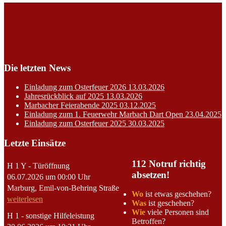
Die letzten News
Einladung zum Osterfeuer 2026
13.03.2026
Jahresrückblick auf 2025
13.03.2026
Marbacher Feierabende 2025
03.12.2025
Einladung zum 1. Feuerwehr Marbach Dart Open
23.04.2025
Einladung zum Osterfeuer 2025
30.03.2025
Letzte Einsätze
112 Notruf richtig
H 1 Y - Türöffnung
absetzen!
06.07.2026 um 00:00 Uhr
Marburg, Emil-von-Behring Straße
Wo
ist etwas geschehen?
weiterlesen
Was
ist geschehen?
Wie
viele Personen sind
H 1 - sonstige Hilfeleistung
Betroffen?