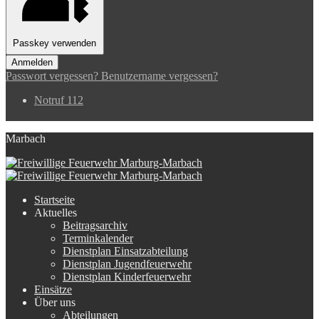
Passkey verwenden
Anmelden
Passwort vergessen?
Benutzername vergessen?
Notruf 112
Marbach
Startseite
Aktuelles
Beitragsarchiv
Terminkalender
Dienstplan Einsatzabteilung
Dienstplan Jugendfeuerwehr
Dienstplan Kinderfeuerwehr
Einsätze
Über uns
Abteilungen