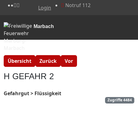
Notruf 112
Login
Marbach
Übersicht
Zurück
Vor
H GEFAHR 2
Gefahrgut > Flüssigkeit
Zugriffe 4484