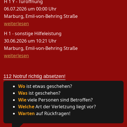
H 1 Y - Türöffnung
06.07.2026 um 00:00 Uhr
Marburg, Emil-von-Behring Straße
weiterlesen
H 1 - sonstige Hilfeleistung
30.06.2026 um 10:21 Uhr
Marburg, Emil-von-Behring Straße
weiterlesen
112 Notruf richtig absetzen!
Wo
ist etwas geschehen?
Was
ist geschehen?
Wie
viele Personen sind Betroffen?
Welche
Art der Verletzung liegt vor?
Warten
auf Rückfragen!