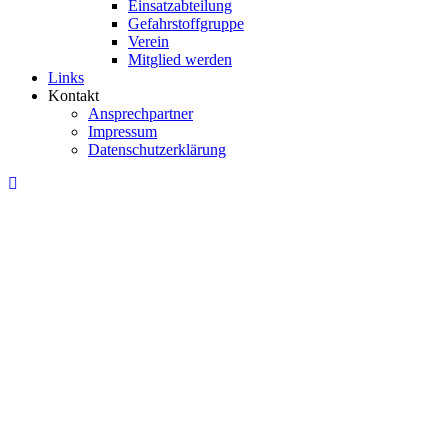
Einsatzabteilung
Gefahrstoffgruppe
Verein
Mitglied werden
Links
Kontakt
Ansprechpartner
Impressum
Datenschutzerklärung