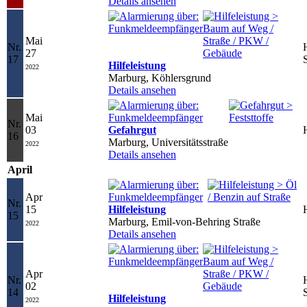
Details ansehen
Mai
Nr.
27
17
Hilfeleistung
2022
Marburg, Köhlersgrund
Details ansehen
Mai
Nr.
03
Gefahrgut
16
Marburg, Universitätsstraße
2022
Details ansehen
April
Apr
Nr.
15
Hilfeleistung
15
Marburg, Emil-von-Behring Straße
2022
Details ansehen
Apr
Nr.
02
14
Hilfeleistung
2022