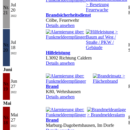
Jul
Nr.
20
21
Brandsicherheitsdienst
2022
Cölbe, Feuerwehr
Details ansehen
Jul
Nr.
18
20
Hilfeleistung
2022
L3092 Richtung Caldern
Details ansehen
Juni
Jun
Nr.
27
Brand
19
K80, Wehrshausen
2022
Details ansehen
Mai
Mai
Nr.
27
Brand
18
Marburg-Dagobertshausen, Im Dorfe
2022