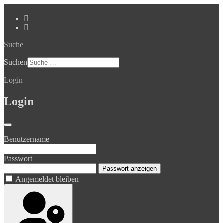
Suche
Suchen
Login
Login
Benutzername
Passwort
Passwort anzeigen
Angemeldet bleiben