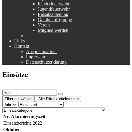
Kinderfeuerwehr
Jugendfeuerwehr
Einsatzabteilung
Gefahrstoffgruppe
Verein
Mitglied werden
Links
Kontakt
Ansprechpartner
Impressum
Datenschutzerklärung
Einsätze
Filter auswählen
Alle Filter zurücksetzen
Nr.
Alarmierungszeit
Einsatzberichte 2022
Oktober