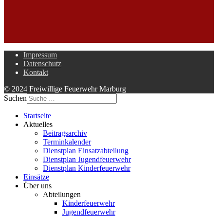
Impressum
Datenschutz
Kontakt
© 2024 Freiwillige Feuerwehr Marburg
Suchen
Startseite
Aktuelles
Beitragsarchiv
Terminkalender
Dienstplan Einsatzabteilung
Dienstplan Jugendfeuerwehr
Dienstplan Kinderfeuerwehr
Einsätze
Über uns
Abteilungen
Kinderfeuerwehr
Jugendfeuerwehr