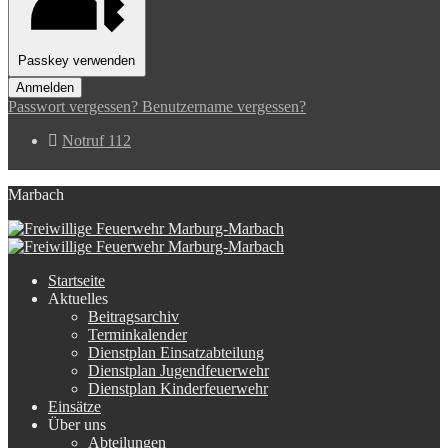
Passkey verwenden
Anmelden
Passwort vergessen?
Benutzername vergessen?
Notruf 112
Marbach
Startseite
Aktuelles
Beitragsarchiv
Terminkalender
Dienstplan Einsatzabteilung
Dienstplan Jugendfeuerwehr
Dienstplan Kinderfeuerwehr
Einsätze
Über uns
Abteilungen