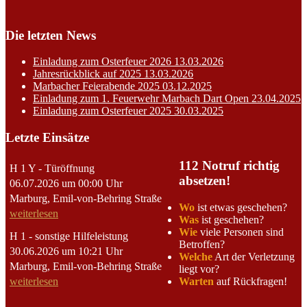
Die letzten News
Einladung zum Osterfeuer 2026
13.03.2026
Jahresrückblick auf 2025
13.03.2026
Marbacher Feierabende 2025
03.12.2025
Einladung zum 1. Feuerwehr Marbach Dart Open
23.04.2025
Einladung zum Osterfeuer 2025
30.03.2025
Letzte Einsätze
112 Notruf richtig
H 1 Y - Türöffnung
absetzen!
06.07.2026 um 00:00 Uhr
Marburg, Emil-von-Behring Straße
Wo
ist etwas geschehen?
weiterlesen
Was
ist geschehen?
Wie
viele Personen sind
H 1 - sonstige Hilfeleistung
Betroffen?
30.06.2026 um 10:21 Uhr
Welche
Art der Verletzung
Marburg, Emil-von-Behring Straße
liegt vor?
Warten
auf Rückfragen!
weiterlesen