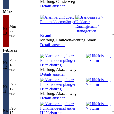
Marburg, Ginsterweg
Details ansehen
März
Mär
Nr.
27
13
Brand
2022
Marburg, Emil-von-Behring Straße
Details ansehen
Februar
Feb
Nr.
18
Hilfeleistung
12
Marburg, Akazienweg
2022
Details ansehen
Feb
Nr.
17
Hilfeleistung
11
Marburg, Akazienweg
2022
Details ansehen
Feb
Nr.
17
Hilfeleistung