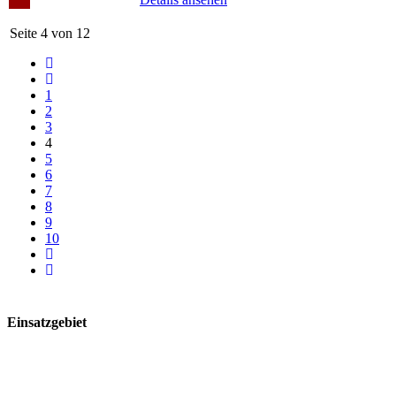
Seite 4 von 12
1
2
3
4
5
6
7
8
9
10
Einsatzgebiet